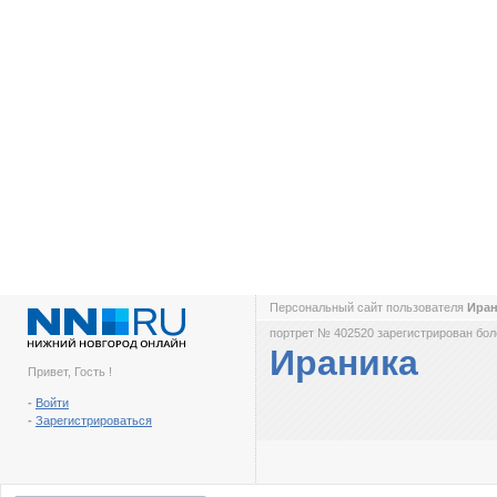
Персональный сайт пользователя
Ира
портрет № 402520 зарегистрирован боле
Ираника
Привет, Гость !
-
Войти
-
Зарегистрироваться