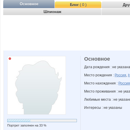
Основное
Блог
( 0 )
Дру
Шпионаж
Основное
Дата рождения : не указан
Место рождения :
Россия
,
Н
Место нахождения :
Россия
Место проживания : не ука
Любимые места : не указа
Интересы : не указаны
Портрет заполнен на 33 %